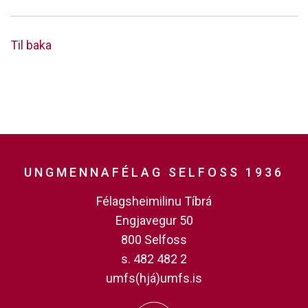
Til baka
UNGMENNAFÉLAG SELFOSS 1936
Félagsheimilinu Tíbrá
Engjavegur 50
800 Selfoss
s. 482 482 2
umfs(hjá)umfs.is