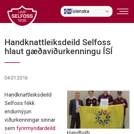
Fara
Íslenska
í
efni
Handknattleiksdeild Selfoss
hlaut gæðaviðurkenningu ÍSÍ
04.01.2016
Handknattleiksdeild
Selfoss fékk
endurnýjun
viðurkenningar sinnar
sem
fyrirmyndardeild
Handbolti