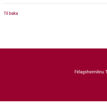
Til baka
Félagsheimilinu T