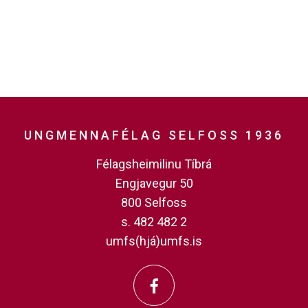
UNGMENNAFÉLAG SELFOSS 1936
Félagsheimilinu Tíbrá
Engjavegur 50
800 Selfoss
s. 482 482 2
umfs(hjá)umfs.is