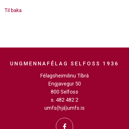
Til baka
UNGMENNAFÉLAG SELFOSS 1936
Félagsheimilinu Tíbrá
Engjavegur 50
800 Selfoss
s. 482 482 2
umfs(hjá)umfs.is