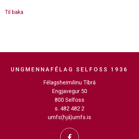
Til baka
UNGMENNAFÉLAG SELFOSS 1936
Félagsheimilinu Tíbrá
Engjavegur 50
800 Selfoss
s. 482 482 2
umfs(hjá)umfs.is