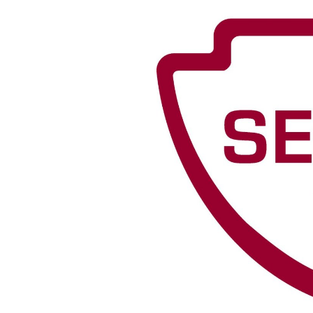
minjanefndar