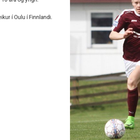
minjanefndar
ikur í Oulu í Finnlandi.