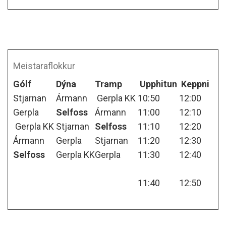
Meistaraflokkur
Gólf
Dýna
Tramp
Upphitun
Keppni
Stjarnan
Ármann
Gerpla KK
10:50
12:00
Gerpla
Selfoss
Ármann
11:00
12:10
Gerpla KK
Stjarnan
Selfoss
11:10
12:20
Ármann
Gerpla
Stjarnan
11:20
12:30
Selfoss
Gerpla KK
Gerpla
11:30
12:40
11:40
12:50