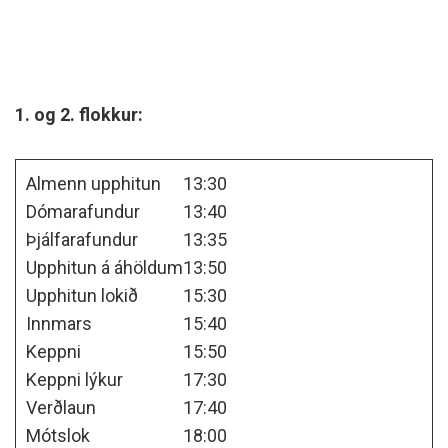
1. og 2. flokkur:
Almenn upphitun
13:30
Dómarafundur
13:40
Þjálfarafundur
13:35
Upphitun á áhöldum
13:50
Upphitun lokið
15:30
Innmars
15:40
Keppni
15:50
Keppni lýkur
17:30
Verðlaun
17:40
Mótslok
18:00