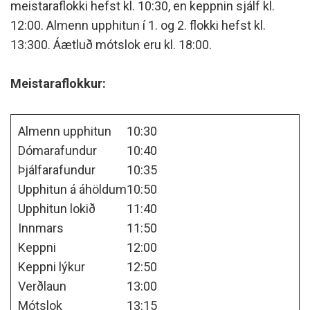
meistaraflokki hefst kl. 10:30, en keppnin sjálf kl.
12:00. Almenn upphitun í 1. og 2. flokki hefst kl.
13:300. Áætluð mótslok eru kl. 18:00.
Meistaraflokkur:
Almenn upphitun
10:30
Dómarafundur
10:40
Þjálfarafundur
10:35
Upphitun á áhöldum
10:50
Upphitun lokið
11:40
Innmars
11:50
Keppni
12:00
Keppni lýkur
12:50
Verðlaun
13:00
Mótslok
13:15