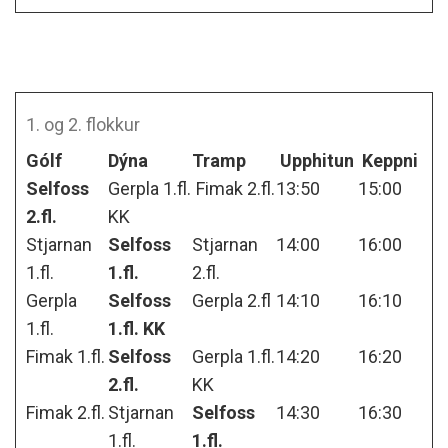
1. og 2. flokkur
Gólf
Dýna
Tramp
Upphitun
Keppni
Selfoss
Gerpla 1.fl.
Fimak 2.fl.
13:50
15:00
2.fl.
KK
Stjarnan
Selfoss
Stjarnan
14:00
16:00
1.fl.
1.fl.
2.fl.
Gerpla
Selfoss
Gerpla 2.fl
14:10
16:10
1.fl.
1.fl. KK
Fimak 1.fl.
Selfoss
Gerpla 1.fl.
14:20
16:20
2.fl.
KK
Fimak 2.fl.
Stjarnan
Selfoss
14:30
16:30
1.fl.
1.fl.