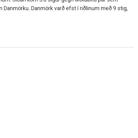
n Danmörku. Danmörk varð efst í riðlinum með 9 stig,