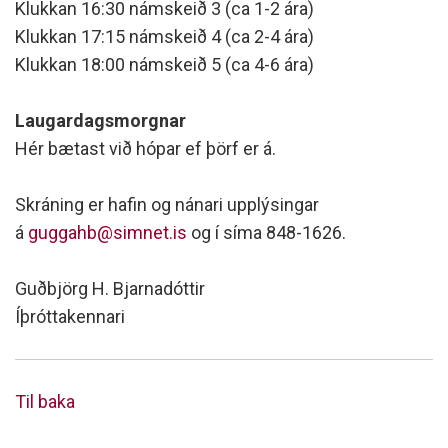
Klukkan 16:30 námskeið 3 (ca 1-2 ára)
Klukkan 17:15 námskeið 4 (ca 2-4 ára)
Klukkan 18:00 námskeið 5 (ca 4-6 ára)
Laugardagsmorgnar
Hér bætast við hópar ef þörf er á.
Skráning er hafin og nánari upplýsingar
á
guggahb@simnet.is
og í síma 848-1626.
Guðbjörg H. Bjarnadóttir
Íþróttakennari
Til baka