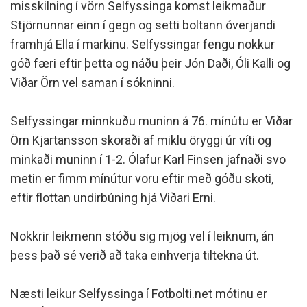
misskilning í vörn Selfyssinga komst leikmaður
Stjörnunnar einn í gegn og setti boltann óverjandi
framhjá Ella í markinu. Selfyssingar fengu nokkur
góð færi eftir þetta og náðu þeir Jón Daði, Óli Kalli og
Viðar Örn vel saman í sókninni.
Selfyssingar minnkuðu muninn á 76. mínútu er Viðar
Örn Kjartansson skoraði af miklu öryggi úr víti og
minkaði muninn í 1-2. Ólafur Karl Finsen jafnaði svo
metin er fimm mínútur voru eftir með góðu skoti,
eftir flottan undirbúning hjá Viðari Erni.
Nokkrir leikmenn stóðu sig mjög vel í leiknum, án
þess það sé verið að taka einhverja tiltekna út.
Næsti leikur Selfyssinga í Fotbolti.net mótinu er