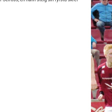
minjanefndar