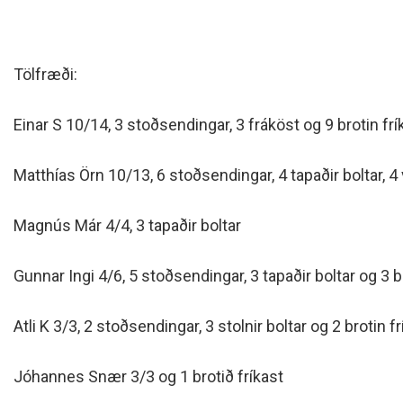
Tölfræði:
Einar S 10/14, 3 stoðsendingar, 3 fráköst og 9 brotin frí
Matthías Örn 10/13, 6 stoðsendingar, 4 tapaðir boltar, 4 
Magnús Már 4/4, 3 tapaðir boltar
Gunnar Ingi 4/6, 5 stoðsendingar, 3 tapaðir boltar og 3 b
Atli K 3/3, 2 stoðsendingar, 3 stolnir boltar og 2 brotin f
Jóhannes Snær 3/3 og 1 brotið fríkast