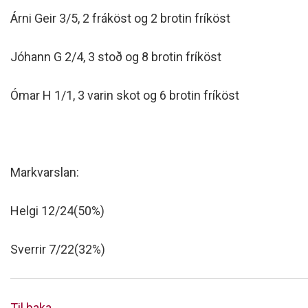
Árni Geir 3/5, 2 fráköst og 2 brotin fríköst
Jóhann G 2/4, 3 stoð og 8 brotin fríköst
Ómar H 1/1, 3 varin skot og 6 brotin fríköst
Markvarslan:
Helgi 12/24(50%)
Sverrir 7/22(32%)
Til baka