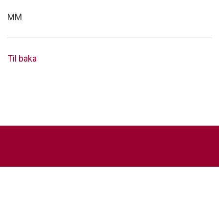
MM
Til baka