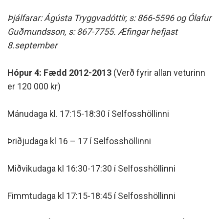
Þjálfarar: Ágústa Tryggvadóttir, s: 866-5596 og Ólafur
Guðmundsson, s: 867-7755. Æfingar hefjast
8.september
Hópur 4: Fædd 2012-2013
(Verð fyrir allan veturinn
er 120 000 kr)
Mánudaga kl. 17:15-18:30 í Selfosshöllinni
Þriðjudaga kl 16 – 17 í Selfosshöllinni
Miðvikudaga kl 16:30-17:30 í Selfosshöllinni
Fimmtudaga kl 17:15-18:45 í Selfosshöllinni