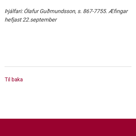
Þjálfari: Ólafur Guðmundsson, s. 867-7755. Æfingar
hefjast 22.september
Til baka