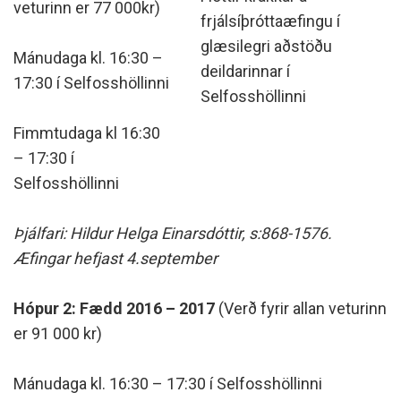
veturinn er 77 000kr)
frjálsíþróttaæfingu í
glæsilegri aðstöðu
Mánudaga kl. 16:30 –
deildarinnar í
17:30 í Selfosshöllinni
Selfosshöllinni
Fimmtudaga kl 16:30
– 17:30 í
Selfosshöllinni
Þjálfari: Hildur Helga Einarsdóttir, s:868-1576.
Æfingar hefjast 4.september
Hópur 2: Fædd 2016 – 2017
(Verð fyrir allan veturinn
er 91 000 kr)
Mánudaga kl. 16:30 – 17:30 í Selfosshöllinni