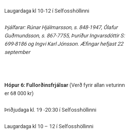
Laugardaga kl 10-12 í Selfosshöllinni
Þjálfarar: Rúnar Hjálmarsson, s. 848-1947, Ólafur
Guðmundsson, s. 867-7755, Þuríður Ingvarsdóttir S:
699-8186 og Ingvi Karl Jónsson. Æfingar hefjast 22
september
Hópur 6: Fullorðinsfrjálsar
(Verð fyrir allan veturinn
er 68 000 kr)
Þriðjudaga kl. 19 -20:30 í Selfosshöllinni
Laugardaga kl 10 – 12 í Selfosshöllinni