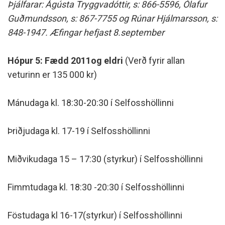
Þjálfarar: Ágústa Tryggvadóttir, s: 866-5596, Ólafur
Guðmundsson, s: 867-7755 og Rúnar Hjálmarsson, s:
848-1947. Æfingar hefjast 8.september
Hópur 5: Fædd 2011og eldri
(Verð fyrir allan
veturinn er 135 000 kr)
Mánudaga kl. 18:30-20:30 í Selfosshöllinni
Þriðjudaga kl. 17-19 í Selfosshöllinni
Miðvikudaga 15 – 17:30 (styrkur) í Selfosshöllinni
Fimmtudaga kl. 18:30 -20:30 í Selfosshöllinni
Föstudaga kl 16-17(styrkur) í Selfosshöllinni