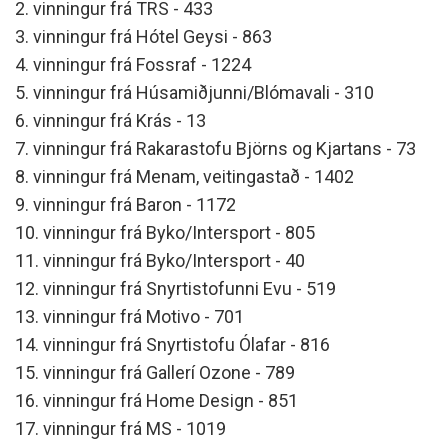
2. vinningur frá TRS - 433
3. vinningur frá Hótel Geysi - 863
4. vinningur frá Fossraf - 1224
5. vinningur frá Húsamiðjunni/Blómavali - 310
6. vinningur frá Krás - 13
7. vinningur frá Rakarastofu Björns og Kjartans - 73
8. vinningur frá Menam, veitingastað - 1402
9. vinningur frá Baron - 1172
10. vinningur frá Byko/Intersport - 805
11. vinningur frá Byko/Intersport - 40
12. vinningur frá Snyrtistofunni Evu - 519
13. vinningur frá Motivo - 701
14. vinningur frá Snyrtistofu Ólafar - 816
15. vinningur frá Gallerí Ozone - 789
16. vinningur frá Home Design - 851
17. vinningur frá MS - 1019