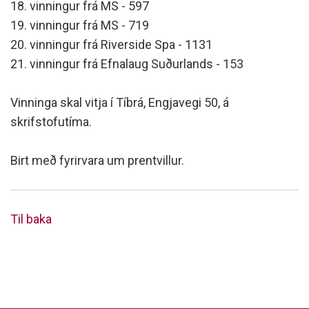
18. vinningur frá MS - 597
19. vinningur frá MS - 719
20. vinningur frá Riverside Spa - 1131
21. vinningur frá Efnalaug Suðurlands - 153
Vinninga skal vitja í Tíbrá, Engjavegi 50, á
skrifstofutíma.
Birt með fyrirvara um prentvillur.
Til baka