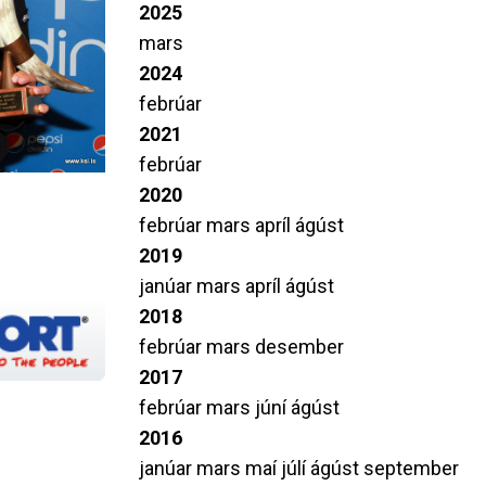
2025
mars
2024
febrúar
2021
febrúar
2020
febrúar
mars
apríl
ágúst
2019
janúar
mars
apríl
ágúst
2018
febrúar
mars
desember
2017
febrúar
mars
júní
ágúst
2016
janúar
mars
maí
júlí
ágúst
september