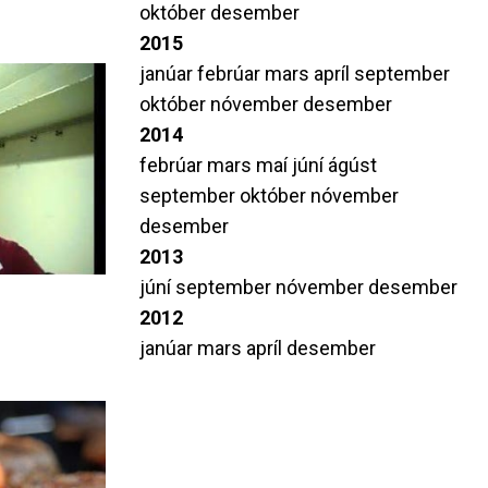
október
desember
2015
janúar
febrúar
mars
apríl
september
október
nóvember
desember
2014
febrúar
mars
maí
júní
ágúst
september
október
nóvember
desember
2013
júní
september
nóvember
desember
2012
janúar
mars
apríl
desember