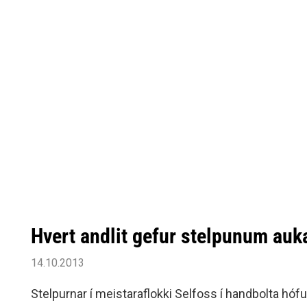
Hvert andlit gefur stelpunum auka
14.10.2013
Stelpurnar í meistaraflokki Selfoss í handbolta hófu