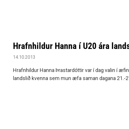
síma 848-1626.
Hrafnhildur Hanna í U20 ára lands
14.10.2013
Hrafnhildur Hanna Þrastardóttir var í dag valin í æfi
landslið kvenna sem mun æfa saman dagana 21.-27