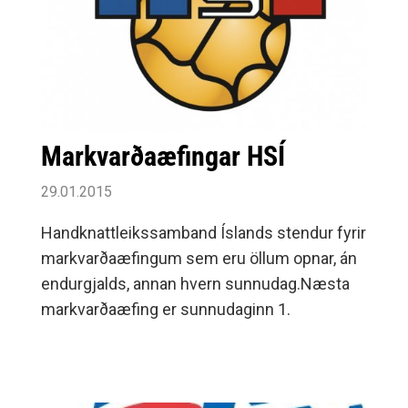
Markvarðaæfingar HSÍ
29.01.2015
Handknattleikssamband Íslands stendur fyrir
markvarðaæfingum sem eru öllum opnar, án
endurgjalds, annan hvern sunnudag.Næsta
markvarðaæfing er sunnudaginn 1.