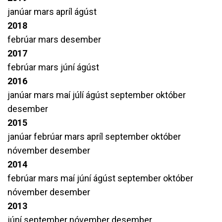
janúar
mars
apríl
ágúst
2018
febrúar
mars
desember
2017
febrúar
mars
júní
ágúst
2016
janúar
mars
maí
júlí
ágúst
september
október
desember
2015
janúar
febrúar
mars
apríl
september
október
nóvember
desember
2014
febrúar
mars
maí
júní
ágúst
september
október
nóvember
desember
2013
júní
september
nóvember
desember