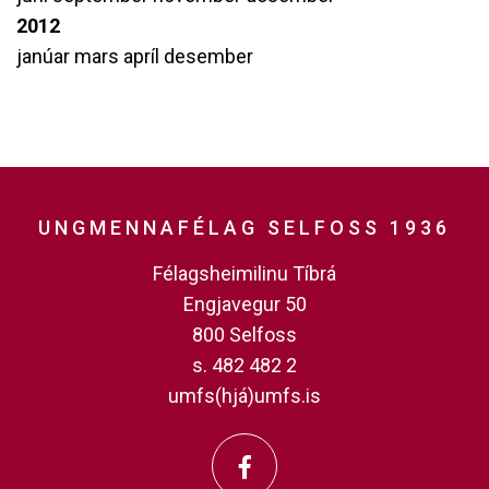
2012
janúar
mars
apríl
desember
UNGMENNAFÉLAG SELFOSS 1936
Félagsheimilinu Tíbrá
Engjavegur 50
800 Selfoss
s. 482 482 2
umfs(hjá)umfs.is