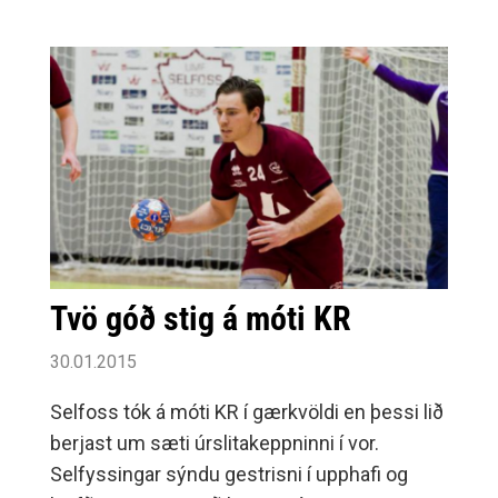
knattspyrnudeildin leggja aukna áherslu á
góða dómgæslu og leitar að áhugasömu fólki
til að dæma fyrir félagið ykkar.
Tvö góð stig á móti KR
30.01.2015
Selfoss tók á móti KR í gærkvöldi en þessi lið
berjast um sæti úrslitakeppninni í vor.
Selfyssingar sýndu gestrisni í upphafi og