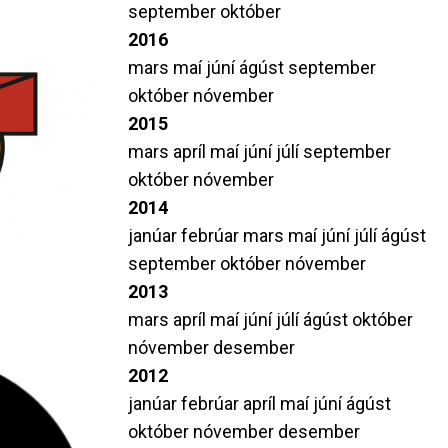
september
október
2016
mars
maí
júní
ágúst
september
október
nóvember
2015
mars
apríl
maí
júní
júlí
september
október
nóvember
2014
janúar
febrúar
mars
maí
júní
júlí
ágúst
september
október
nóvember
2013
mars
apríl
maí
júní
júlí
ágúst
október
nóvember
desember
2012
janúar
febrúar
apríl
maí
júní
ágúst
október
nóvember
desember