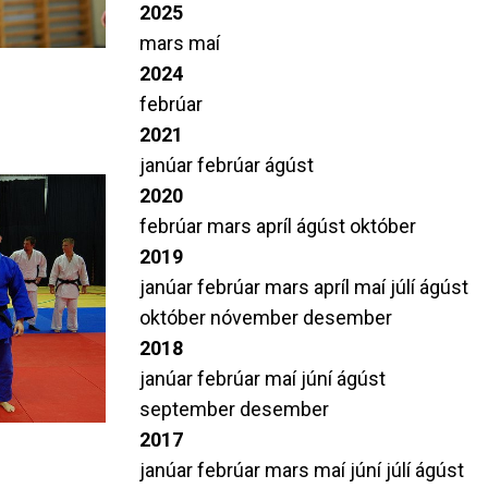
2025
mars
maí
2024
febrúar
2021
janúar
febrúar
ágúst
2020
febrúar
mars
apríl
ágúst
október
2019
janúar
febrúar
mars
apríl
maí
júlí
ágúst
október
nóvember
desember
2018
janúar
febrúar
maí
júní
ágúst
september
desember
2017
janúar
febrúar
mars
maí
júní
júlí
ágúst