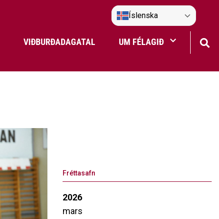
Íslenska
VIÐBURÐADAGATAL
UM FÉLAGIÐ
Frístundaakstur
Nefndir Umf. Selfoss
tjón
Fréttasafn
2026
mars