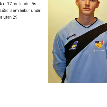
 u-17 ára landsliðs
 Liðið, sem leikur undir
r utan 29.