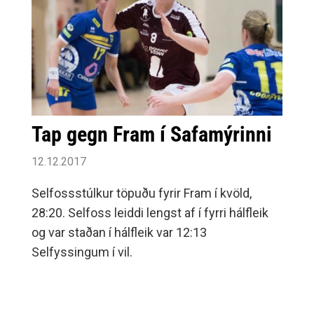
Tap gegn Fram í Safamýrinni
12.12.2017
Selfossstúlkur töpuðu fyrir Fram í kvöld,
28:20. Selfoss leiddi lengst af í fyrri hálfleik
og var staðan í hálfleik var 12:13
Selfyssingum í vil.