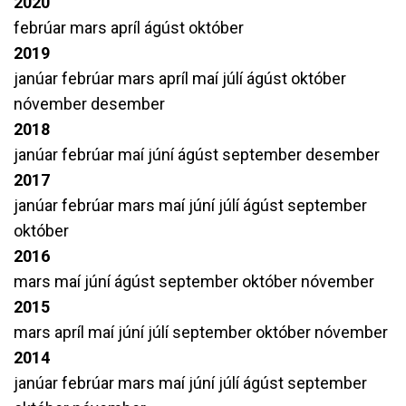
2020
febrúar
mars
apríl
ágúst
október
2019
janúar
febrúar
mars
apríl
maí
júlí
ágúst
október
nóvember
desember
2018
janúar
febrúar
maí
júní
ágúst
september
desember
2017
janúar
febrúar
mars
maí
júní
júlí
ágúst
september
október
2016
mars
maí
júní
ágúst
september
október
nóvember
2015
mars
apríl
maí
júní
júlí
september
október
nóvember
2014
janúar
febrúar
mars
maí
júní
júlí
ágúst
september