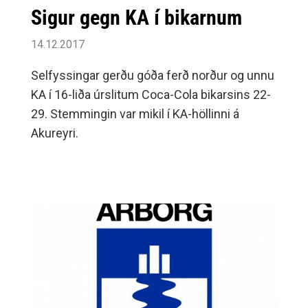
Sigur gegn KA í bikarnum
14.12.2017
Selfyssingar gerðu góða ferð norður og unnu
KA í 16-liða úrslitum Coca-Cola bikarsins 22-
29. Stemmingin var mikil í KA-höllinni á
Akureyri.