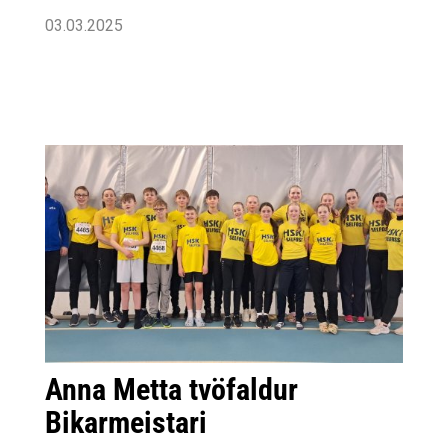
03.03.2025
Anna Metta tvöfaldur
Bikarmeistari