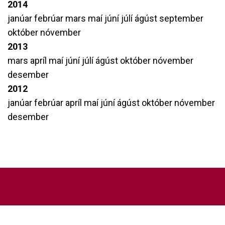
2014
janúar
febrúar
mars
maí
júní
júlí
ágúst
september
október
nóvember
2013
mars
apríl
maí
júní
júlí
ágúst
október
nóvember
desember
2012
janúar
febrúar
apríl
maí
júní
ágúst
október
nóvember
desember