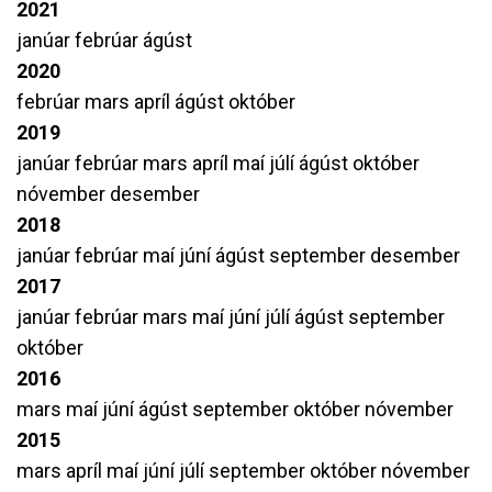
2021
janúar
febrúar
ágúst
2020
febrúar
mars
apríl
ágúst
október
2019
janúar
febrúar
mars
apríl
maí
júlí
ágúst
október
nóvember
desember
2018
janúar
febrúar
maí
júní
ágúst
september
desember
2017
janúar
febrúar
mars
maí
júní
júlí
ágúst
september
október
2016
mars
maí
júní
ágúst
september
október
nóvember
2015
mars
apríl
maí
júní
júlí
september
október
nóvember