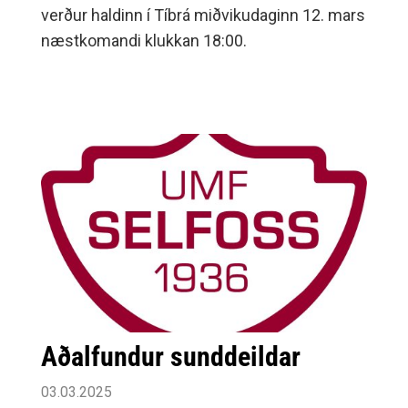
verður haldinn í Tíbrá miðvikudaginn 12. mars
næstkomandi klukkan 18:00.
Aðalfundur sunddeildar
03.03.2025