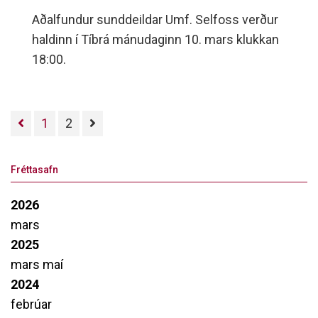
Aðalfundur sunddeildar Umf. Selfoss verður
haldinn í Tíbrá mánudaginn 10. mars klukkan
18:00.
1
2
Fréttasafn
2026
mars
2025
mars
maí
2024
febrúar