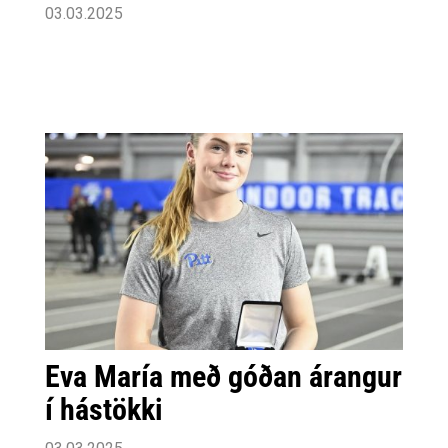
03.03.2025
Eva María með góðan árangur
í hástökki