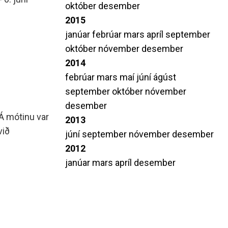
október
desember
2015
janúar
febrúar
mars
apríl
september
október
nóvember
desember
2014
febrúar
mars
maí
júní
ágúst
september
október
nóvember
desember
 Á mótinu var
2013
við
júní
september
nóvember
desember
2012
janúar
mars
apríl
desember