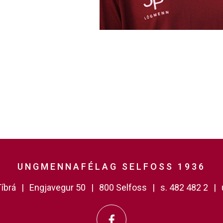
UNGMENNAFÉLAG SELFOSS 1936
íbrá
Engjavegur 50
800 Selfoss
s. 482 482 2