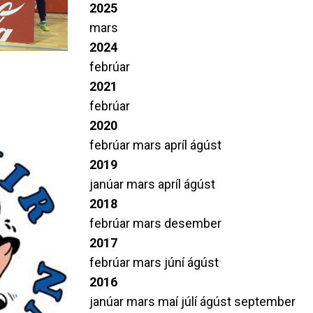
2025
mars
2024
febrúar
2021
febrúar
2020
febrúar
mars
apríl
ágúst
2019
janúar
mars
apríl
ágúst
2018
febrúar
mars
desember
2017
febrúar
mars
júní
ágúst
2016
janúar
mars
maí
júlí
ágúst
september