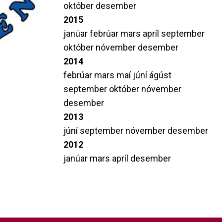
október
desember
2015
janúar
febrúar
mars
apríl
september
október
nóvember
desember
2014
febrúar
mars
maí
júní
ágúst
september
október
nóvember
desember
2013
júní
september
nóvember
desember
2012
janúar
mars
apríl
desember