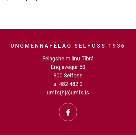
UNGMENNAFÉLAG SELFOSS 1936
Félagsheimilinu Tíbrá
Engjavegur 50
800 Selfoss
s. 482 482 2
umfs(hjá)umfs.is