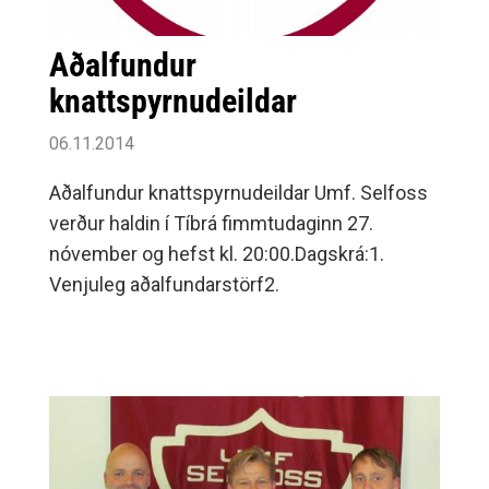
Aðalfundur
knattspyrnudeildar
06.11.2014
Aðalfundur knattspyrnudeildar Umf. Selfoss
verður haldin í Tíbrá fimmtudaginn 27.
nóvember og hefst kl. 20:00.Dagskrá:1.
Venjuleg aðalfundarstörf2.