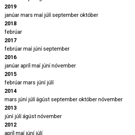
2019
janúar
mars
maí
júlí
september
október
2018
febrúar
2017
febrúar
maí
júní
september
2016
janúar
apríl
maí
júní
nóvember
2015
febrúar
mars
júní
júlí
2014
mars
júní
júlí
ágúst
september
október
nóvember
2013
júní
júlí
ágúst
nóvember
2012
apríl
maí
júní
júlí