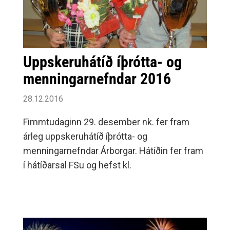
Uppskeruhátíð íþrótta- og
menningarnefndar 2016
28.12.2016
Fimmtudaginn 29. desember nk. fer fram
árleg uppskeruhátíð íþrótta- og
menningarnefndar Árborgar. Hátíðin fer fram
í hátíðarsal FSu og hefst kl.