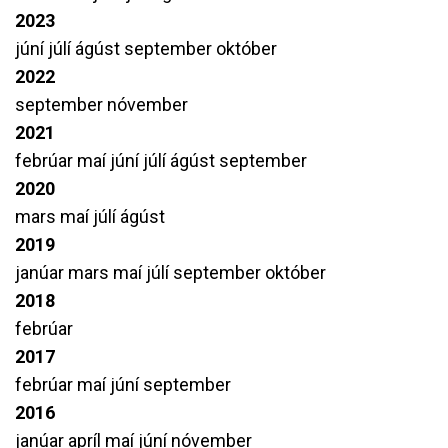
2023
júní
júlí
ágúst
september
október
2022
september
nóvember
2021
febrúar
maí
júní
júlí
ágúst
september
2020
mars
maí
júlí
ágúst
2019
janúar
mars
maí
júlí
september
október
2018
febrúar
2017
febrúar
maí
júní
september
2016
janúar
apríl
maí
júní
nóvember