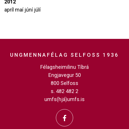
2012
apríl
maí
júní
júlí
UNGMENNAFÉLAG SELFOSS 1936
Félagsheimilinu Tíbrá
Engjavegur 50
800 Selfoss
s. 482 482 2
umfs(hjá)umfs.is