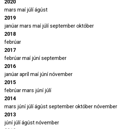
2020
mars
maí
júlí
ágúst
2019
janúar
mars
maí
júlí
september
október
2018
febrúar
2017
febrúar
maí
júní
september
2016
janúar
apríl
maí
júní
nóvember
2015
febrúar
mars
júní
júlí
2014
mars
júní
júlí
ágúst
september
október
nóvember
2013
júní
júlí
ágúst
nóvember