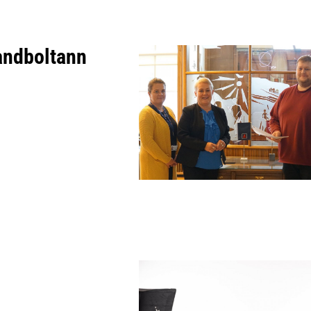
andboltann