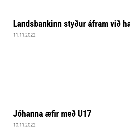
Landsbankinn styður áfram við h
11.11.2022
Jóhanna æfir með U17
10.11.2022