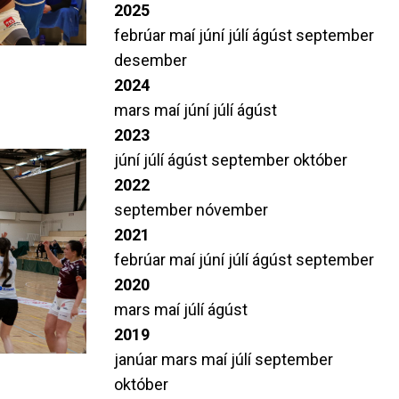
2025
febrúar
maí
júní
júlí
ágúst
september
desember
2024
mars
maí
júní
júlí
ágúst
2023
júní
júlí
ágúst
september
október
2022
september
nóvember
2021
febrúar
maí
júní
júlí
ágúst
september
2020
mars
maí
júlí
ágúst
2019
janúar
mars
maí
júlí
september
október