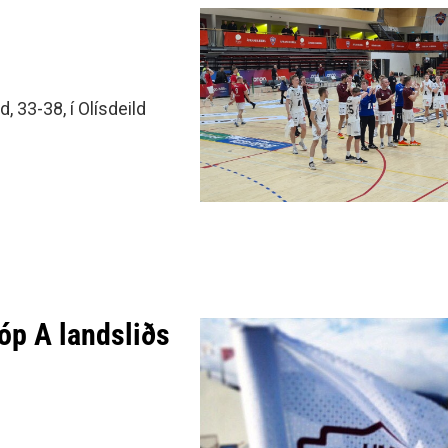
, 33-38, í Olísdeild
óp A landsliðs