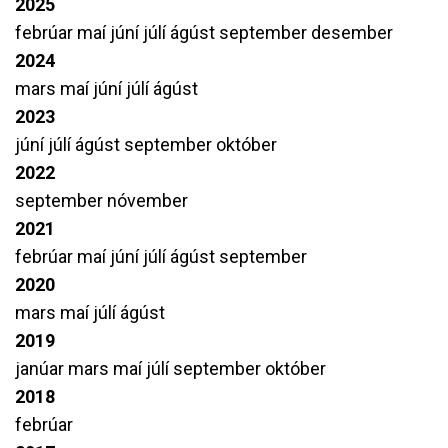
2025
febrúar
maí
júní
júlí
ágúst
september
desember
2024
mars
maí
júní
júlí
ágúst
2023
júní
júlí
ágúst
september
október
2022
september
nóvember
2021
febrúar
maí
júní
júlí
ágúst
september
2020
mars
maí
júlí
ágúst
2019
janúar
mars
maí
júlí
september
október
2018
febrúar