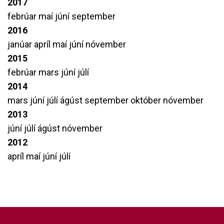
2017
febrúar
maí
júní
september
2016
janúar
apríl
maí
júní
nóvember
2015
febrúar
mars
júní
júlí
2014
mars
júní
júlí
ágúst
september
október
nóvember
2013
júní
júlí
ágúst
nóvember
2012
apríl
maí
júní
júlí