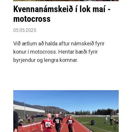
Kvennanámskeið í lok maí -
motocross
05.05.2025
Við ætlum að halda aftur námskeið fyrir
konur í motocross. Hentar bæði fyrir
byrjendur og lengra komnar.