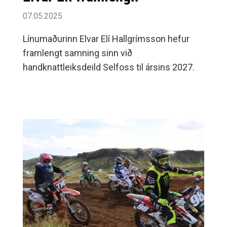
07.05.2025
Línumaðurinn Elvar Elí Hallgrímsson hefur
framlengt samning sinn við
handknattleiksdeild Selfoss til ársins 2027.