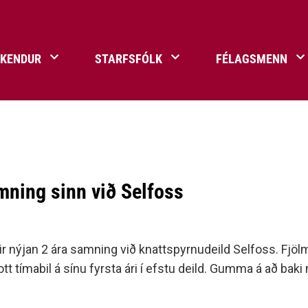
ÐKENDUR
STARFSFÓLK
FÉLAGSMENN
flur
a Umf. Selfoss
ningar
Umgengnisreglur
Selfossvöllur
Annað
öndals bikarinn
Afreks- og styrktarsjóður
ning sinn við Selfoss
agar, gull- og silfurmerki
Ársskýrslur Umf. Selfoss
astyrkur
Meiðsli á æfingu – skrá 
lk Umf. Selfoss
Bragi ársrit Umf. Selfoss
inn - Deild ársins
Formenn Umf. Selfoss
 nýjan 2 ára samning við knattspyrnudeild Selfoss. Fjölmö
Jólasveinaþjónusta
 tímabil á sínu fyrsta ári í efstu deild. Gumma á að baki 
Merki félagsins
Senda inn til Sögu- og