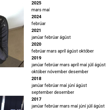
2025
mars
maí
2024
febrúar
2021
janúar
febrúar
ágúst
2020
febrúar
mars
apríl
ágúst
október
2019
janúar
febrúar
mars
apríl
maí
júlí
ágúst
október
nóvember
desember
2018
janúar
febrúar
maí
júní
ágúst
september
desember
2017
janúar
febrúar
mars
maí
júní
júlí
ágúst