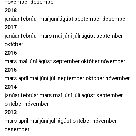
nóvember
desember
2018
janúar
febrúar
maí
júní
ágúst
september
desember
2017
janúar
febrúar
mars
maí
júní
júlí
ágúst
september
október
2016
mars
maí
júní
ágúst
september
október
nóvember
2015
mars
apríl
maí
júní
júlí
september
október
nóvember
2014
janúar
febrúar
mars
maí
júní
júlí
ágúst
september
október
nóvember
2013
mars
apríl
maí
júní
júlí
ágúst
október
nóvember
desember