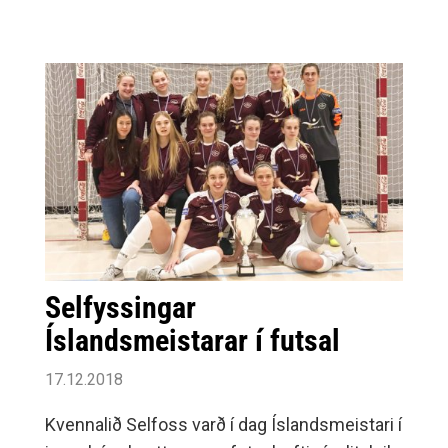
Selfyssingar
Íslandsmeistarar í futsal
17.12.2018
Kvennalið Selfoss varð í dag Íslandsmeistari í