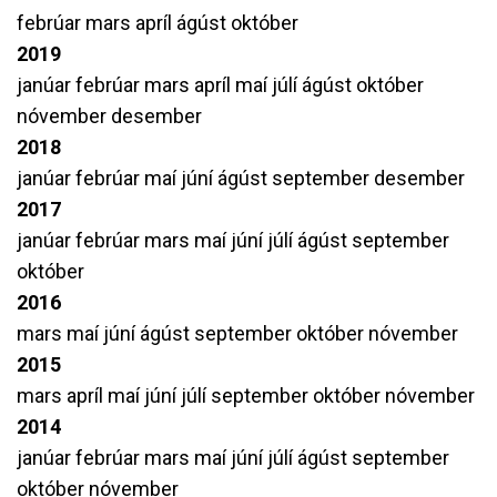
febrúar
mars
apríl
ágúst
október
2019
janúar
febrúar
mars
apríl
maí
júlí
ágúst
október
nóvember
desember
2018
janúar
febrúar
maí
júní
ágúst
september
desember
2017
janúar
febrúar
mars
maí
júní
júlí
ágúst
september
október
2016
mars
maí
júní
ágúst
september
október
nóvember
2015
mars
apríl
maí
júní
júlí
september
október
nóvember
2014
janúar
febrúar
mars
maí
júní
júlí
ágúst
september
október
nóvember