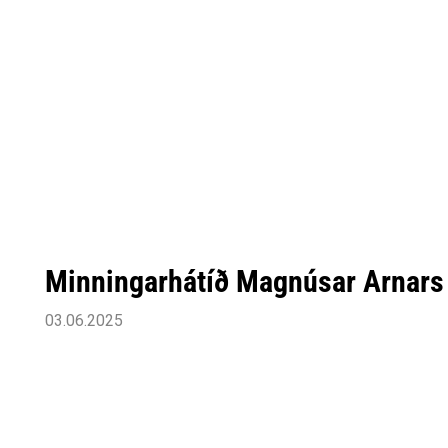
Minningarhátíð Magnúsar Arnars
03.06.2025