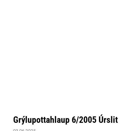
Grýlupottahlaup 6/2005 Úrslit