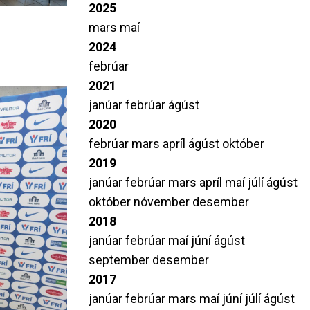
2025
mars
maí
2024
febrúar
2021
janúar
febrúar
ágúst
2020
febrúar
mars
apríl
ágúst
október
2019
janúar
febrúar
mars
apríl
maí
júlí
ágúst
október
nóvember
desember
2018
janúar
febrúar
maí
júní
ágúst
september
desember
2017
janúar
febrúar
mars
maí
júní
júlí
ágúst