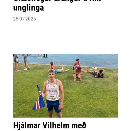
unglinga
28.07.2025
Hjálmar Vilhelm með