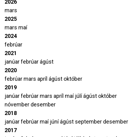
2026
mars
2025
mars
maí
2024
febrúar
2021
janúar
febrúar
ágúst
2020
febrúar
mars
apríl
ágúst
október
2019
janúar
febrúar
mars
apríl
maí
júlí
ágúst
október
nóvember
desember
2018
janúar
febrúar
maí
júní
ágúst
september
desember
2017