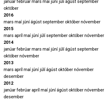
janúar
febrúar
mars
maí
júní
júlí
ágúst
september
október
2016
mars
maí
júní
ágúst
september
október
nóvember
2015
mars
apríl
maí
júní
júlí
september
október
nóvember
2014
janúar
febrúar
mars
maí
júní
júlí
ágúst
september
október
nóvember
2013
mars
apríl
maí
júní
júlí
ágúst
október
nóvember
desember
2012
janúar
febrúar
apríl
maí
júní
ágúst
október
nóvember
desember