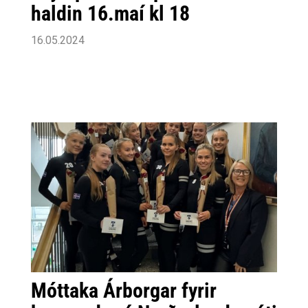
haldin 16.maí kl 18
16.05.2024
Móttaka Árborgar fyrir