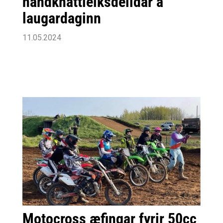
handknattleiksdeildar á
laugardaginn
11.05.2024
Motocross æfingar fyrir 50cc