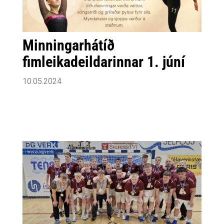
Minningarhátíð
fimleikadeildarinnar 1. júní
10.05.2024