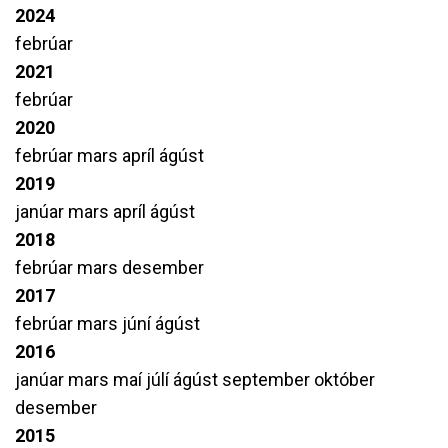
2024
febrúar
2021
febrúar
2020
febrúar
mars
apríl
ágúst
2019
janúar
mars
apríl
ágúst
2018
febrúar
mars
desember
2017
febrúar
mars
júní
ágúst
2016
janúar
mars
maí
júlí
ágúst
september
október
desember
2015