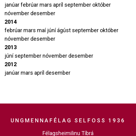
janúar
febrúar
mars
apríl
september
október
nóvember
desember
2014
febrúar
mars
maí
júní
ágúst
september
október
nóvember
desember
2013
júní
september
nóvember
desember
2012
janúar
mars
apríl
desember
UNGMENNAFÉLAG SELFOSS 1936
Félagsheimilinu Tíbrá