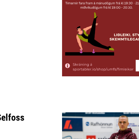
Selfoss