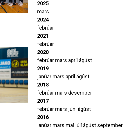
2025
mars
2024
febrúar
2021
febrúar
2020
febrúar
mars
apríl
ágúst
2019
janúar
mars
apríl
ágúst
2018
febrúar
mars
desember
2017
febrúar
mars
júní
ágúst
2016
janúar
mars
maí
júlí
ágúst
september