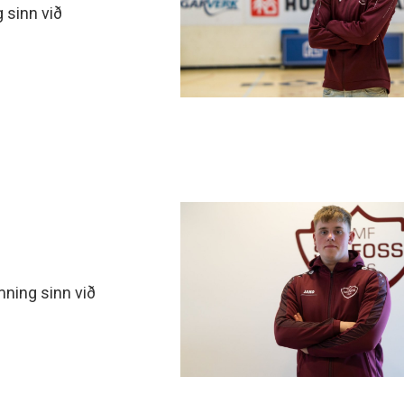
 sinn við
ning sinn við