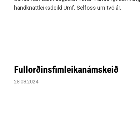
handknattleiksdeild Umf. Selfoss um tvö ár.
Fullorðinsfimleikanámskeið
28.08.2024