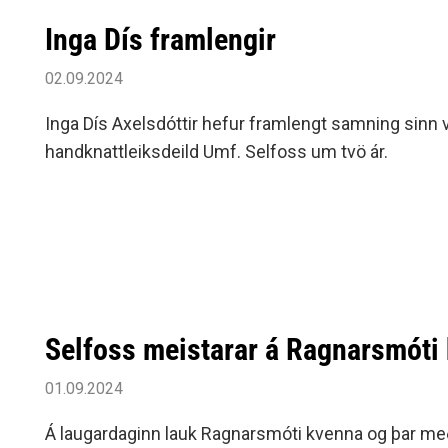
Inga Dís framlengir
02.09.2024
Inga Dís Axelsdóttir hefur framlengt samning sinn 
handknattleiksdeild Umf. Selfoss um tvö ár.
Selfoss meistarar á Ragnarsmóti
01.09.2024
Á laugardaginn lauk Ragnarsmóti kvenna og þar með