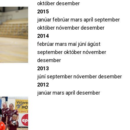
október
desember
2015
janúar
febrúar
mars
apríl
september
október
nóvember
desember
2014
febrúar
mars
maí
júní
ágúst
september
október
nóvember
desember
2013
júní
september
nóvember
desember
2012
janúar
mars
apríl
desember