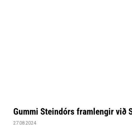
Gummi Steindórs framlengir við 
27.08.2024