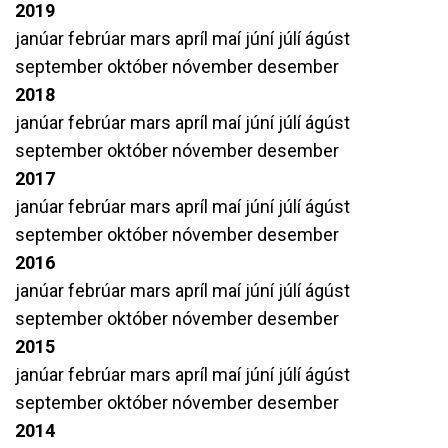
2019
janúar
febrúar
mars
apríl
maí
júní
júlí
ágúst
september
október
nóvember
desember
2018
janúar
febrúar
mars
apríl
maí
júní
júlí
ágúst
september
október
nóvember
desember
2017
janúar
febrúar
mars
apríl
maí
júní
júlí
ágúst
september
október
nóvember
desember
2016
janúar
febrúar
mars
apríl
maí
júní
júlí
ágúst
september
október
nóvember
desember
2015
janúar
febrúar
mars
apríl
maí
júní
júlí
ágúst
september
október
nóvember
desember
2014