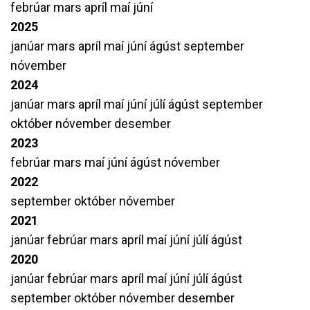
febrúar
mars
apríl
maí
júní
2025
janúar
mars
apríl
maí
júní
ágúst
september
nóvember
2024
janúar
mars
apríl
maí
júní
júlí
ágúst
september
október
nóvember
desember
2023
febrúar
mars
maí
júní
ágúst
nóvember
2022
september
október
nóvember
2021
janúar
febrúar
mars
apríl
maí
júní
júlí
ágúst
2020
janúar
febrúar
mars
apríl
maí
júní
júlí
ágúst
september
október
nóvember
desember