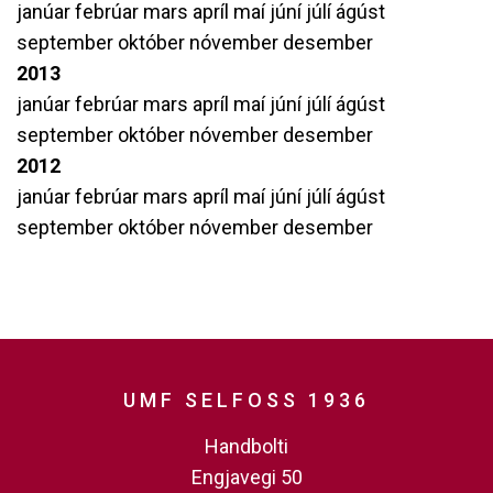
janúar
febrúar
mars
apríl
maí
júní
júlí
ágúst
september
október
nóvember
desember
2013
janúar
febrúar
mars
apríl
maí
júní
júlí
ágúst
september
október
nóvember
desember
2012
janúar
febrúar
mars
apríl
maí
júní
júlí
ágúst
september
október
nóvember
desember
UMF SELFOSS 1936
Handbolti
Engjavegi 50