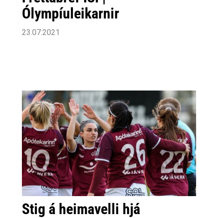
Ólympíuleikarnir
23.07.2021
Stig á heimavelli hjá