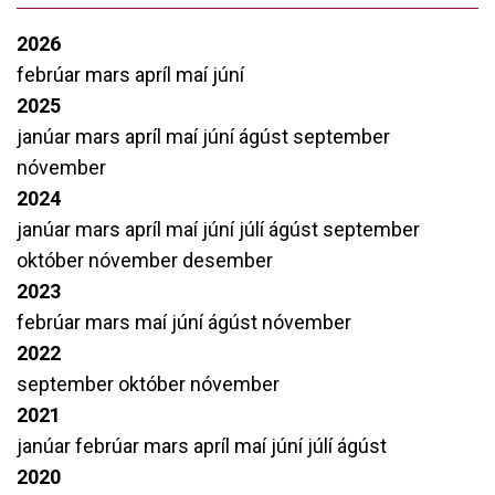
2026
febrúar
mars
apríl
maí
júní
2025
janúar
mars
apríl
maí
júní
ágúst
september
nóvember
2024
janúar
mars
apríl
maí
júní
júlí
ágúst
september
október
nóvember
desember
2023
febrúar
mars
maí
júní
ágúst
nóvember
2022
september
október
nóvember
2021
janúar
febrúar
mars
apríl
maí
júní
júlí
ágúst
2020