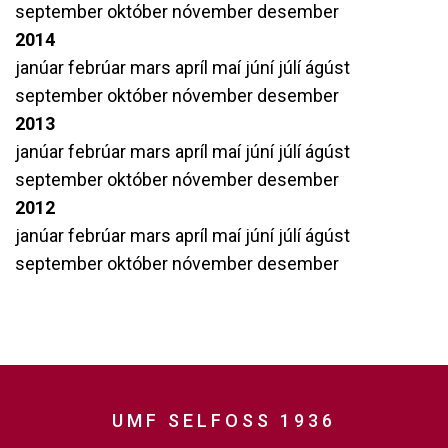
september
október
nóvember
desember
2014
janúar
febrúar
mars
apríl
maí
júní
júlí
ágúst
september
október
nóvember
desember
2013
janúar
febrúar
mars
apríl
maí
júní
júlí
ágúst
september
október
nóvember
desember
2012
janúar
febrúar
mars
apríl
maí
júní
júlí
ágúst
september
október
nóvember
desember
UMF SELFOSS 1936