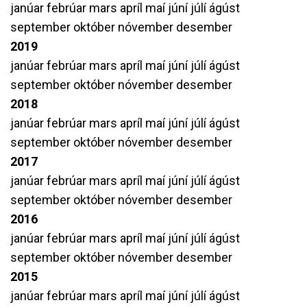
janúar
febrúar
mars
apríl
maí
júní
júlí
ágúst
september
október
nóvember
desember
2019
janúar
febrúar
mars
apríl
maí
júní
júlí
ágúst
september
október
nóvember
desember
2018
janúar
febrúar
mars
apríl
maí
júní
júlí
ágúst
september
október
nóvember
desember
2017
janúar
febrúar
mars
apríl
maí
júní
júlí
ágúst
september
október
nóvember
desember
2016
janúar
febrúar
mars
apríl
maí
júní
júlí
ágúst
september
október
nóvember
desember
2015
janúar
febrúar
mars
apríl
maí
júní
júlí
ágúst