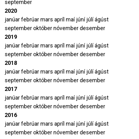
september
2020
janúar
febrúar
mars
apríl
maí
júní
júlí
ágúst
september
október
nóvember
desember
2019
janúar
febrúar
mars
apríl
maí
júní
júlí
ágúst
september
október
nóvember
desember
2018
janúar
febrúar
mars
apríl
maí
júní
júlí
ágúst
september
október
nóvember
desember
2017
janúar
febrúar
mars
apríl
maí
júní
júlí
ágúst
september
október
nóvember
desember
2016
janúar
febrúar
mars
apríl
maí
júní
júlí
ágúst
september
október
nóvember
desember