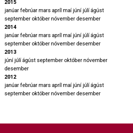
2015
janúar
febrúar
mars
apríl
maí
júní
júlí
ágúst
september
október
nóvember
desember
2014
janúar
febrúar
mars
apríl
maí
júní
júlí
ágúst
september
október
nóvember
desember
2013
júní
júlí
ágúst
september
október
nóvember
desember
2012
janúar
febrúar
mars
apríl
maí
júní
júlí
ágúst
september
október
nóvember
desember