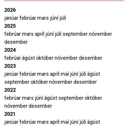
2026
janúar
febrúar
mars
júní
júlí
2025
febrúar
mars
apríl
júní
júlí
september
nóvember
desember
2024
febrúar
ágúst
október
nóvember
desember
2023
janúar
febrúar
mars
apríl
maí
júní
júlí
ágúst
september
október
nóvember
desember
2022
febrúar
mars
júní
ágúst
september
október
nóvember
desember
2021
janúar
febrúar
mars
apríl
maí
júní
júlí
ágúst