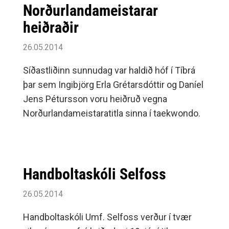
Norðurlandameistarar
heiðraðir
26.05.2014
Síðastliðinn sunnudag var haldið hóf í Tíbrá
þar sem Ingibjörg Erla Grétarsdóttir og Daníel
Jens Pétursson voru heiðruð vegna
Norðurlandameistaratitla sinna í taekwondo.
Handboltaskóli Selfoss
26.05.2014
Handboltaskóli Umf. Selfoss verður í tvær