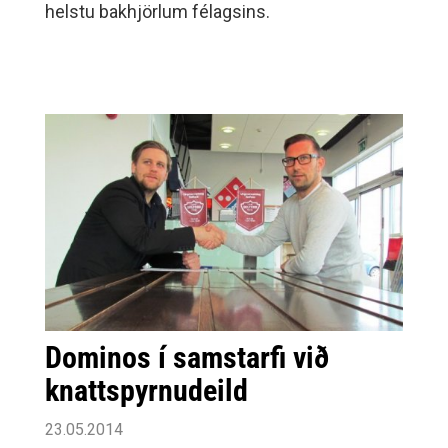
helstu bakhjörlum félagsins.
Dominos í samstarfi við
knattspyrnudeild
23.05.2014