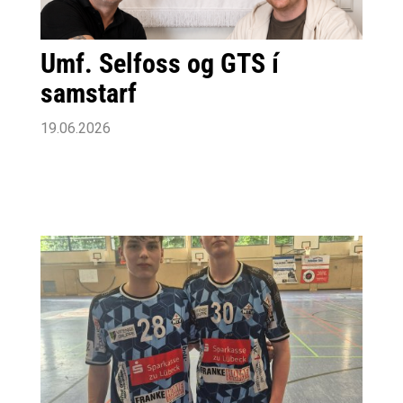
Umf. Selfoss og GTS í
samstarf
19.06.2026