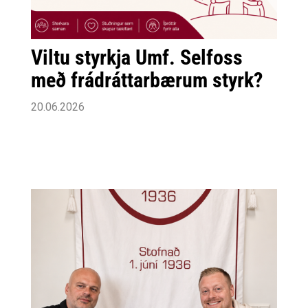
Viltu styrkja Umf. Selfoss
með frádráttarbærum styrk?
20.06.2026