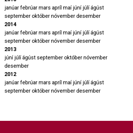
janúar
febrúar
mars
apríl
maí
júní
júlí
ágúst
september
október
nóvember
desember
2014
janúar
febrúar
mars
apríl
maí
júní
júlí
ágúst
september
október
nóvember
desember
2013
júní
júlí
ágúst
september
október
nóvember
desember
2012
janúar
febrúar
mars
apríl
maí
júní
júlí
ágúst
september
október
nóvember
desember