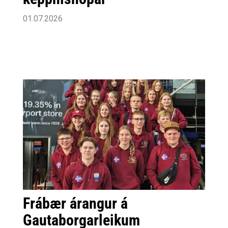
01.07.2026
Frábær árangur á
Gautaborgarleikum