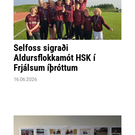
Selfoss sigraði
Aldursflokkamót HSK í
Frjálsum íþróttum
16.06.2026