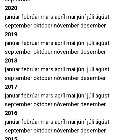
2020
janúar
febrúar
mars
apríl
maí
júní
júlí
ágúst
september
október
nóvember
desember
2019
janúar
febrúar
mars
apríl
maí
júní
júlí
ágúst
september
október
nóvember
desember
2018
janúar
febrúar
mars
apríl
maí
júní
júlí
ágúst
september
október
nóvember
desember
2017
janúar
febrúar
mars
apríl
maí
júní
júlí
ágúst
september
október
nóvember
desember
2016
janúar
febrúar
mars
apríl
maí
júní
júlí
ágúst
september
október
nóvember
desember
2015