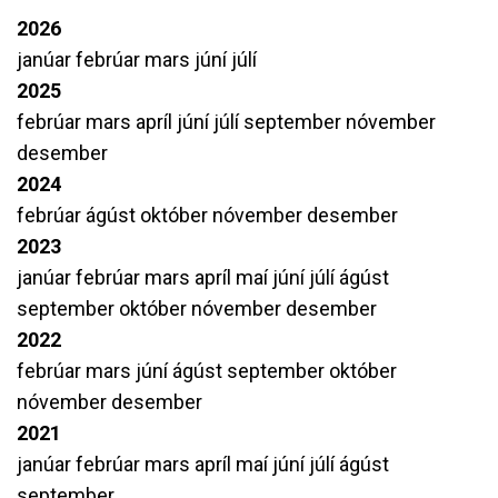
2026
janúar
febrúar
mars
júní
júlí
2025
febrúar
mars
apríl
júní
júlí
september
nóvember
desember
2024
febrúar
ágúst
október
nóvember
desember
2023
janúar
febrúar
mars
apríl
maí
júní
júlí
ágúst
september
október
nóvember
desember
2022
febrúar
mars
júní
ágúst
september
október
nóvember
desember
2021
janúar
febrúar
mars
apríl
maí
júní
júlí
ágúst
september