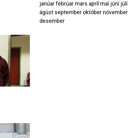
janúar
febrúar
mars
apríl
maí
júní
júlí
ágúst
september
október
nóvember
desember