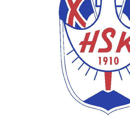
minjanefndar