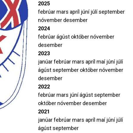
2025
febrúar
mars
apríl
júní
júlí
september
nóvember
desember
2024
febrúar
ágúst
október
nóvember
desember
2023
janúar
febrúar
mars
apríl
maí
júní
júlí
ágúst
september
október
nóvember
desember
2022
febrúar
mars
júní
ágúst
september
október
nóvember
desember
2021
janúar
febrúar
mars
apríl
maí
júní
júlí
ágúst
september