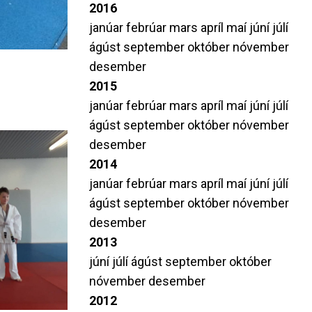
2016
janúar
febrúar
mars
apríl
maí
júní
júlí
ágúst
september
október
nóvember
desember
2015
janúar
febrúar
mars
apríl
maí
júní
júlí
ágúst
september
október
nóvember
desember
2014
janúar
febrúar
mars
apríl
maí
júní
júlí
ágúst
september
október
nóvember
desember
2013
júní
júlí
ágúst
september
október
nóvember
desember
2012