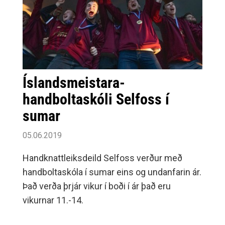
Íslandsmeistara-
handboltaskóli Selfoss í
sumar
05.06.2019
Handknattleiksdeild Selfoss verður með
handboltaskóla í sumar eins og undanfarin ár.
Það verða þrjár vikur í boði í ár það eru
vikurnar 11.-14.