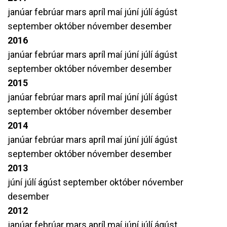
janúar
febrúar
mars
apríl
maí
júní
júlí
ágúst
september
október
nóvember
desember
2016
janúar
febrúar
mars
apríl
maí
júní
júlí
ágúst
september
október
nóvember
desember
2015
janúar
febrúar
mars
apríl
maí
júní
júlí
ágúst
september
október
nóvember
desember
2014
janúar
febrúar
mars
apríl
maí
júní
júlí
ágúst
september
október
nóvember
desember
2013
júní
júlí
ágúst
september
október
nóvember
desember
2012
janúar
febrúar
mars
apríl
maí
júní
júlí
ágúst