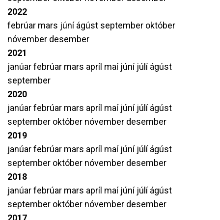
2022
febrúar
mars
júní
ágúst
september
október
nóvember
desember
2021
janúar
febrúar
mars
apríl
maí
júní
júlí
ágúst
september
2020
janúar
febrúar
mars
apríl
maí
júní
júlí
ágúst
september
október
nóvember
desember
2019
janúar
febrúar
mars
apríl
maí
júní
júlí
ágúst
september
október
nóvember
desember
2018
janúar
febrúar
mars
apríl
maí
júní
júlí
ágúst
september
október
nóvember
desember
2017