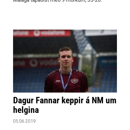
Dagur Fannar keppir á NM um
helgina
05.06.2019