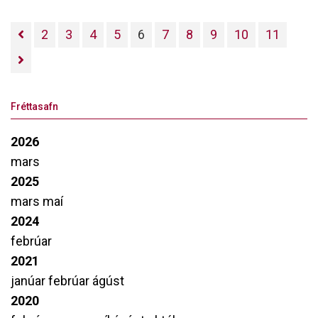
2
3
4
5
6
7
8
9
10
11
Fréttasafn
2026
mars
2025
mars
maí
2024
febrúar
2021
janúar
febrúar
ágúst
2020