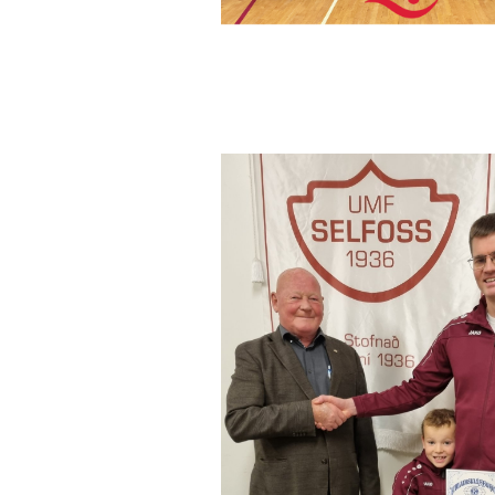
minjanefndar