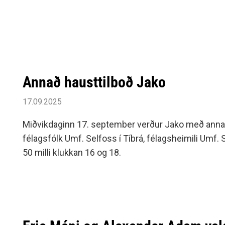
Annað hausttilboð Jako
17.09.2025
Miðvikdaginn 17. september verður Jako með annað 
félagsfólk Umf. Selfoss í Tíbrá, félagsheimili Umf. 
50 milli klukkan 16 og 18.