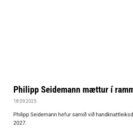
Philipp Seidemann mættur í ram
18.09.2025
Philipp Seidemann hefur samið við handknattleiksde
2027.