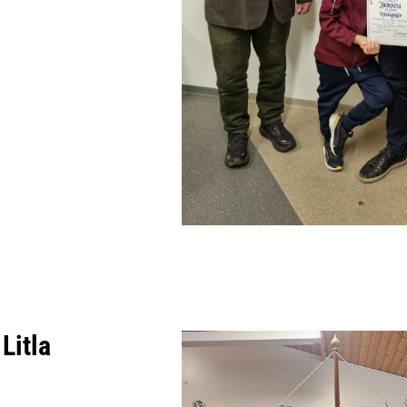
Litla