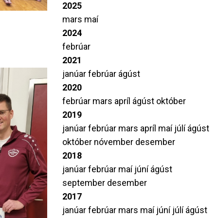
2025
mars
maí
2024
febrúar
2021
janúar
febrúar
ágúst
2020
febrúar
mars
apríl
ágúst
október
2019
janúar
febrúar
mars
apríl
maí
júlí
ágúst
október
nóvember
desember
2018
janúar
febrúar
maí
júní
ágúst
september
desember
2017
janúar
febrúar
mars
maí
júní
júlí
ágúst