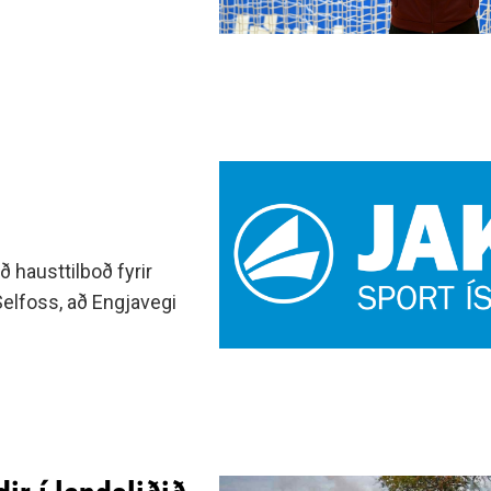
hausttilboð fyrir
Selfoss, að Engjavegi