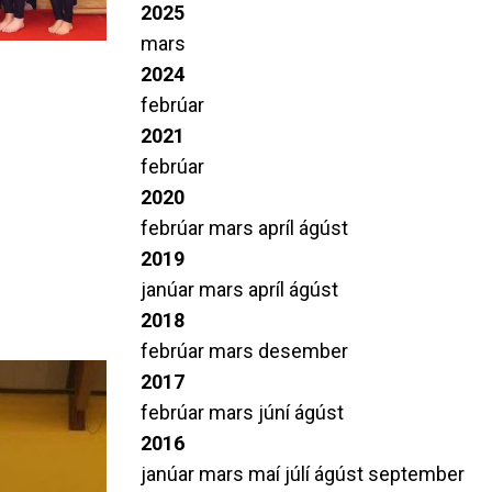
2025
mars
2024
febrúar
2021
febrúar
2020
febrúar
mars
apríl
ágúst
2019
janúar
mars
apríl
ágúst
2018
febrúar
mars
desember
2017
febrúar
mars
júní
ágúst
2016
janúar
mars
maí
júlí
ágúst
september