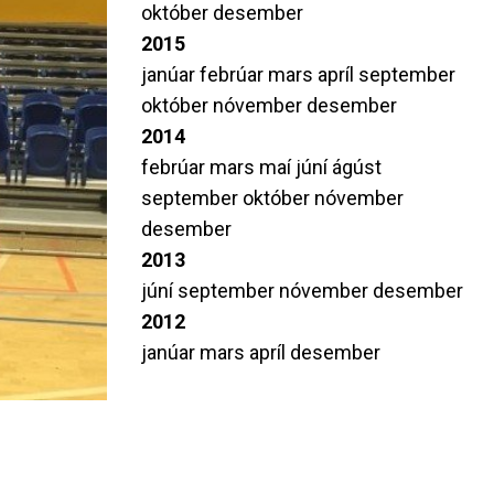
október
desember
2015
janúar
febrúar
mars
apríl
september
október
nóvember
desember
2014
febrúar
mars
maí
júní
ágúst
september
október
nóvember
desember
2013
júní
september
nóvember
desember
2012
janúar
mars
apríl
desember