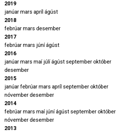
2019
janúar
mars
apríl
ágúst
2018
febrúar
mars
desember
2017
febrúar
mars
júní
ágúst
2016
janúar
mars
maí
júlí
ágúst
september
október
desember
2015
janúar
febrúar
mars
apríl
september
október
nóvember
desember
2014
febrúar
mars
maí
júní
ágúst
september
október
nóvember
desember
2013