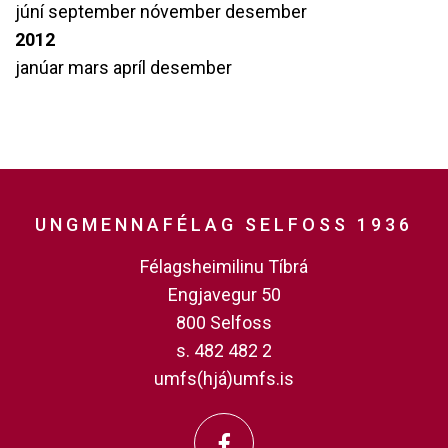
júní
september
nóvember
desember
2012
janúar
mars
apríl
desember
UNGMENNAFÉLAG SELFOSS 1936
Félagsheimilinu Tíbrá
Engjavegur 50
800 Selfoss
s. 482 482 2
umfs(hjá)umfs.is