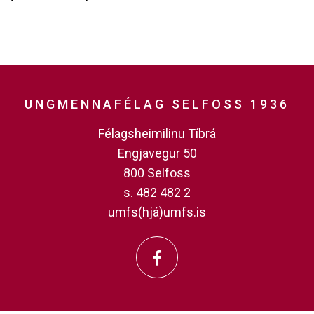
UNGMENNAFÉLAG SELFOSS 1936
Félagsheimilinu Tíbrá
Engjavegur 50
800 Selfoss
s. 482 482 2
umfs(hjá)umfs.is