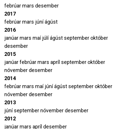
febrúar
mars
desember
2017
febrúar
mars
júní
ágúst
2016
janúar
mars
maí
júlí
ágúst
september
október
desember
2015
janúar
febrúar
mars
apríl
september
október
nóvember
desember
2014
febrúar
mars
maí
júní
ágúst
september
október
nóvember
desember
2013
júní
september
nóvember
desember
2012
janúar
mars
apríl
desember