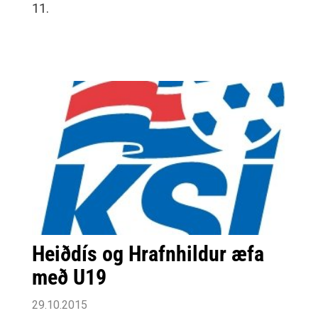
11.
Heiðdís og Hrafnhildur æfa
með U19
29.10.2015