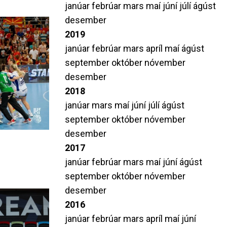
janúar
febrúar
mars
maí
júní
júlí
ágúst
desember
2019
janúar
febrúar
mars
apríl
maí
ágúst
september
október
nóvember
desember
2018
janúar
mars
maí
júní
júlí
ágúst
september
október
nóvember
desember
2017
janúar
febrúar
mars
maí
júní
ágúst
september
október
nóvember
desember
2016
janúar
febrúar
mars
apríl
maí
júní