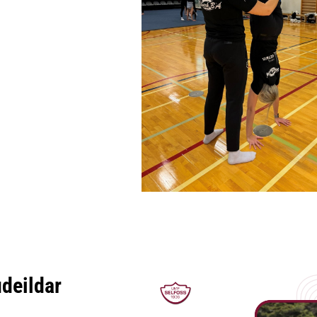
udeildar