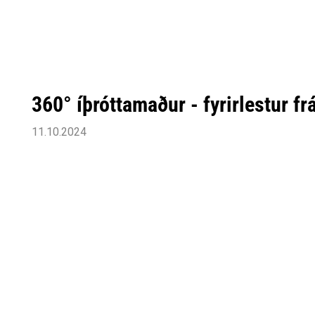
360° íþróttamaður - fyrirlestur fr
11.10.2024