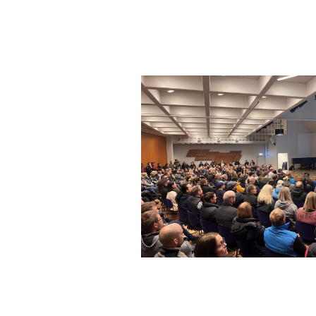
minjanefndar