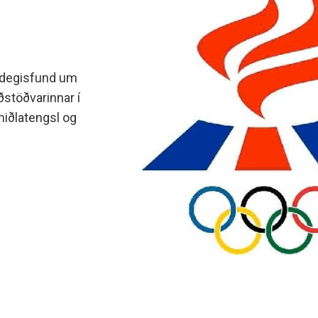
ádegisfund um
ðstöðvarinnar í
lmiðlatengsl og