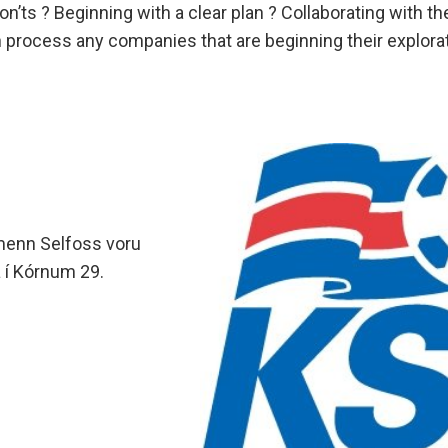
kmenn Selfoss voru
 í Kórnum 29.