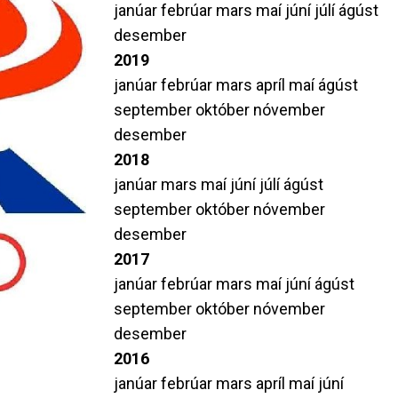
janúar
febrúar
mars
maí
júní
júlí
ágúst
desember
2019
janúar
febrúar
mars
apríl
maí
ágúst
september
október
nóvember
desember
2018
janúar
mars
maí
júní
júlí
ágúst
september
október
nóvember
desember
2017
janúar
febrúar
mars
maí
júní
ágúst
september
október
nóvember
desember
2016
janúar
febrúar
mars
apríl
maí
júní