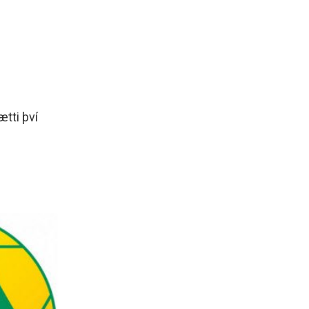
ætti því