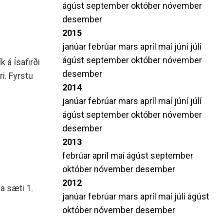
ágúst
september
október
nóvember
desember
2015
janúar
febrúar
mars
apríl
maí
júní
júlí
ágúst
september
október
nóvember
 á Ísafirði
desember
i. Fyrstu
2014
janúar
febrúar
mars
apríl
maí
júní
júlí
ágúst
september
október
nóvember
desember
2013
febrúar
apríl
maí
ágúst
september
október
nóvember
desember
2012
a sæti 1.
janúar
febrúar
mars
apríl
maí
júlí
ágúst
október
nóvember
desember