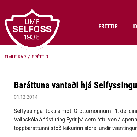
Fara
í
efni
FRÉTTIR
I
FIMLEIKAR
/
FRÉTTIR
Frádráttarbærir styrkir til
Skráning iðkenda á Abler
Aðalstjórn Umf. Selfoss
íþróttafélaga
Lög, reglur og stefnur félagsins
Æfingatö
Skrifstof
Viðurken
Fræðslu- og forvarnarstefna Umf.
Björns Bl
Baráttuna vantaði hjá Selfyssing
Selfoss
Heiðursfél
Æfingagjöld
Frístund
Jafnréttisáætlun Umf. Selfoss
Íþróttafó
01.12.2014
Lög Umf. Selfoss
UMFÍ bikar
Selfyssingar tóku á móti Gróttumönnum í 1. deildinni
Persónuverndarstefna Umf.
Vallaskóla á föstudag.Fyrir þá sem áttu von á spenna
Selfoss
toppbaráttunni stóð leikurinn aldrei undir væntingu
Reglugerð um fjáraflanir